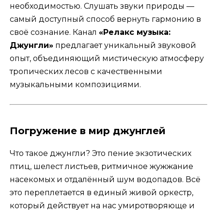
необходимостью. Слушать звуки природы —
самый доступный способ вернуть гармонию в
своё сознание. Канал
«Релакс музыка:
Джунгли»
предлагает уникальный звуковой
опыт, объединяющий мистическую атмосферу
тропических лесов с качественными
музыкальными композициями.
Погружение в мир джунглей
Что такое джунгли? Это пение экзотических
птиц, шелест листьев, ритмичное жужжание
насекомых и отдалённый шум водопадов. Всё
это переплетается в единый живой оркестр,
который действует на нас умиротворяюще и