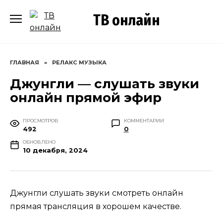
Перейти
ТВ онлайн
к
содержанию
ГЛАВНАЯ
»
РЕЛАКС МУЗЫКА
Джунгли — слушать звуки
онлайн прямой эфир
ПРОСМОТРОВ
КОММЕНТАРИИ
492
0
ОБНОВЛЕНО
10 декабря, 2024
Джунгли слушать звуки смотреть онлайн
прямая трансляция в хорошем качестве.