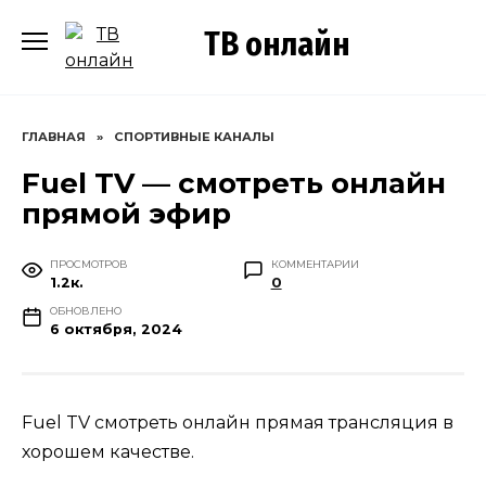
Перейти
ТВ онлайн
к
содержанию
ГЛАВНАЯ
»
СПОРТИВНЫЕ КАНАЛЫ
Fuel TV — смотреть онлайн
прямой эфир
ПРОСМОТРОВ
КОММЕНТАРИИ
1.2к.
0
ОБНОВЛЕНО
6 октября, 2024
Fuel TV смотреть онлайн прямая трансляция в
хорошем качестве.