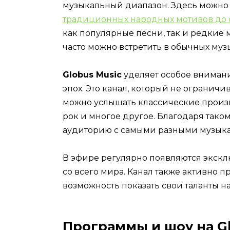
музыкальный диапазон. Здесь можно
традиционных народных мотивов до 
как популярные песни, так и редкие 
часто можно встретить в обычных муз
Globus Music
уделяет особое внимани
эпох. Это канал, который не огранич
можно услышать классические произве
рок и многое другое. Благодаря тако
аудиторию с самыми разными музык
В эфире регулярно появляются экск
со всего мира. Канал также активно 
возможность показать свои таланты 
Программы и шоу на Gl