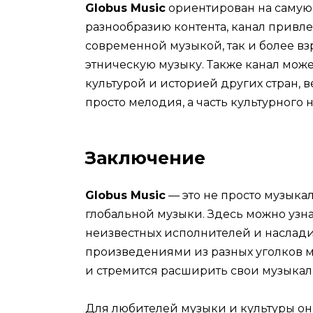
Globus Music
ориентирован на самую
разнообразию контента, канал привл
современной музыкой, так и более вз
этническую музыку. Также канал мож
культурой и историей других стран, 
просто мелодия, а часть культурного 
Заключение
Globus Music
— это не просто музыка
глобальной музыки. Здесь можно узна
неизвестных исполнителей и насла
произведениями из разных уголков ми
и стремится расширить свои музыкал
Для любителей музыки и культуры он