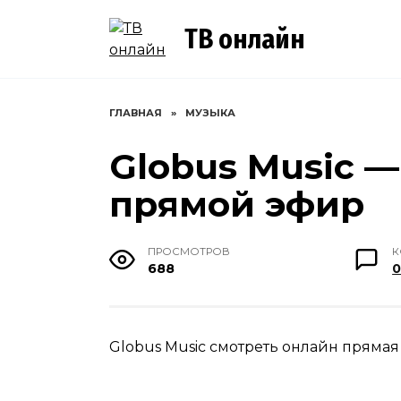
Перейти
к
ТВ онлайн
содержанию
ГЛАВНАЯ
»
МУЗЫКА
Globus Music 
прямой эфир
ПРОСМОТРОВ
К
688
Globus Music смотреть онлайн прямая