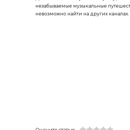
незабываемые музыкальные путешест
невозможно найти на других каналах.
Оцените статью