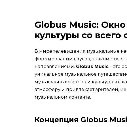
Globus Music: Окно
культуры со всего 
В мире телевидения музыкальные кан
формировании вкусов, знакомстве с
направлениями.
Globus Music
– это о
уникальное музыкальное путешествие
музыкальных жанров и культурных ак
атмосферу и привлекает зрителей, ищ
музыкальном контенте.
Концепция Globus Mus