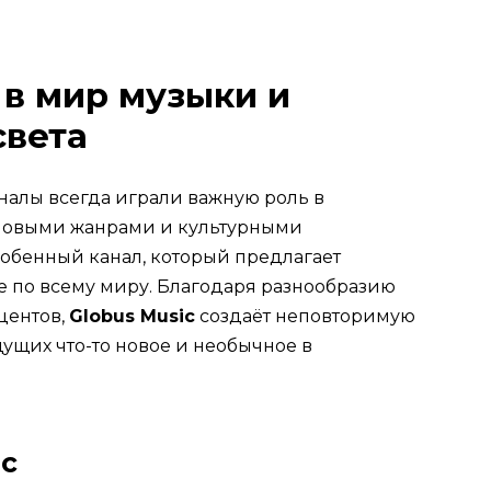
 в мир музыки и
света
алы всегда играли важную роль в
 новыми жанрами и культурными
собенный канал, который предлагает
 по всему миру. Благодаря разнообразию
центов,
Globus Music
создаёт неповторимую
ущих что-то новое и необычное в
ic