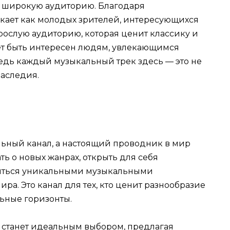
 широкую аудиторию. Благодаря
екает как молодых зрителей, интересующихся
рослую аудиторию, которая ценит классику и
ет быть интересен людям, увлекающимся
ведь каждый музыкальный трек здесь — это не
наследия.
льный канал, а настоящий проводник в мир
ть о новых жанрах, открыть для себя
диться уникальными музыкальными
ра. Это канал для тех, кто ценит разнообразие
ьные горизонты.
 станет идеальным выбором, предлагая