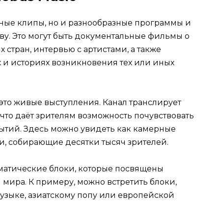
ьные клипы, но и разнообразные программы и
ву. Это могут быть документальные фильмы о
стран, интервью с артистами, а также
 и историях возникновения тех или иных
это живые выступления. Канал транслирует
 что даёт зрителям возможность почувствовать
ытий. Здесь можно увидеть как камерные
и, собирающие десятки тысяч зрителей.
матические блоки, которые посвящены
ира. К примеру, можно встретить блоки,
зыке, азиатскому попу или европейской