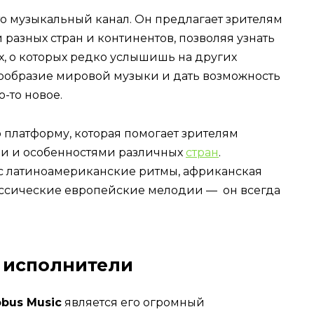
то музыкальный канал. Он предлагает зрителям
разных стран и континентов, позволяя узнать
х, о которых редко услышишь на других
гообразие мировой музыки и дать возможность
-то новое.
 платформу, которая помогает зрителям
ми и особенностями различных
стран
.
вас латиноамериканские ритмы, африканская
лассические европейские мелодии — он всегда
 исполнители
obus Music
является его огромный