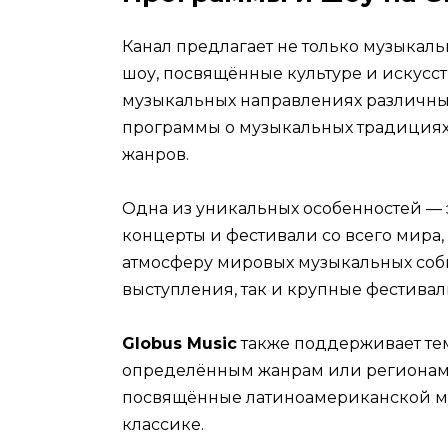
Канал предлагает не только музыкал
шоу, посвящённые культуре и искусст
музыкальных направлениях различных 
программы о музыкальных традициях
жанров.
Одна из уникальных особенностей — 
концерты и фестивали со всего мира,
атмосферу мировых музыкальных соб
выступления, так и крупные фестивал
Globus Music
также поддерживает те
определённым жанрам или регионам м
посвящённые латиноамериканской му
классике.