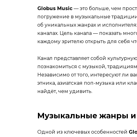
Globus Music
— это больше, чем прос
погружение в музыкальные традиции 
об уникальных жанрах и исполнителя
каналах. Цель канала — показать мно
каждому зрителю открыть для себя что
Канал представляет собой культурную
познакомиться с музыкой, традиция
Независимо от того, интересуют ли 
этника, азиатская поп-музыка или к
найдёт, чем удивить.
Музыкальные жанры и
Одной из ключевых особенностей
Gl