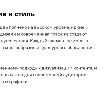
е и стиль
c
выполнено на высоком уровне. Яркие и
 дизайн и современная графика создают
 путешествия. Каждый элемент эфирного
 многообразия и культурного обогащения,
менному подходу к визуализации контента, и
бенно важно для современной аудитории,
о и графики.