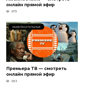
онлайн прямой эфир
679
РАЗВЛЕКАТЕЛЬНЫЕ
Премьера ТВ — смотреть
онлайн прямой эфир
693