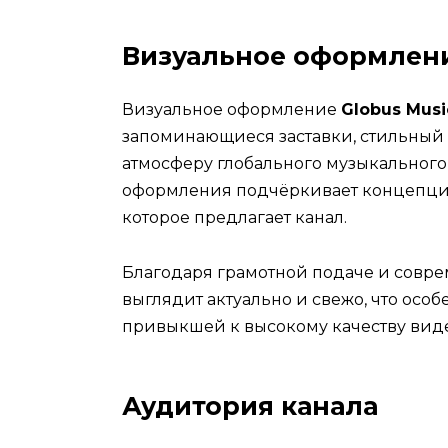
Визуальное оформлени
Визуальное оформление
Globus Musi
запоминающиеся заставки, стильный
атмосферу глобального музыкального
оформления подчёркивает концепцию
которое предлагает канал.
Благодаря грамотной подаче и совре
выглядит актуально и свежо, что осо
привыкшей к высокому качеству виде
Аудитория канала