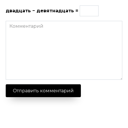
двадцать − девятнадцать =
Комментарий