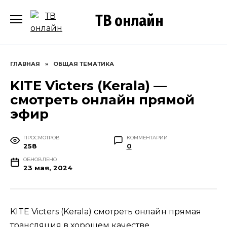
Перейти
ТВ онлайн
к
содержанию
ГЛАВНАЯ
»
ОБЩАЯ ТЕМАТИКА
KITE Victers (Kerala) —
смотреть онлайн прямой
эфир
ПРОСМОТРОВ
КОММЕНТАРИИ
258
0
ОБНОВЛЕНО
23 мая, 2024
KITE Victers (Kerala) смотреть онлайн прямая
трансляция в хорошем качестве.