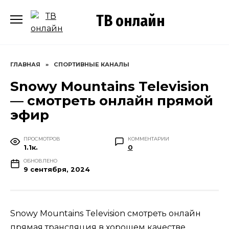
Перейти
ТВ онлайн
к
содержанию
ГЛАВНАЯ
»
СПОРТИВНЫЕ КАНАЛЫ
Snowy Mountains Television
— смотреть онлайн прямой
эфир
ПРОСМОТРОВ
КОММЕНТАРИИ
1.1к.
0
ОБНОВЛЕНО
9 сентября, 2024
Snowy Mountains Television смотреть онлайн
прямая трансляция в хорошем качестве.