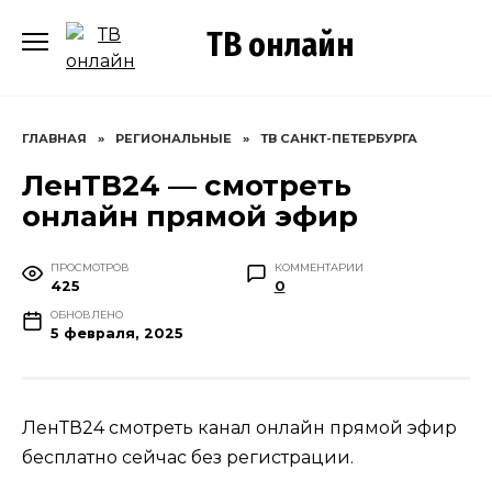
Перейти
ТВ онлайн
к
содержанию
ГЛАВНАЯ
»
РЕГИОНАЛЬНЫЕ
»
ТВ САНКТ-ПЕТЕРБУРГА
ЛенТВ24 — смотреть
онлайн прямой эфир
ПРОСМОТРОВ
КОММЕНТАРИИ
425
0
ОБНОВЛЕНО
5 февраля, 2025
ЛенТВ24 смотреть канал онлайн прямой эфир
бесплатно сейчас без регистрации.