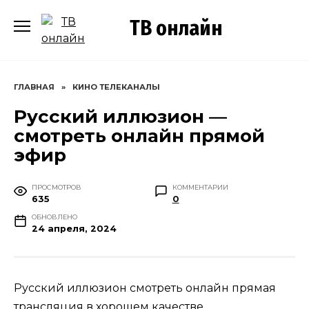
Перейти
ТВ онлайн
к
содержанию
ГЛАВНАЯ
»
КИНО ТЕЛЕКАНАЛЫ
Русский иллюзион —
смотреть онлайн прямой
эфир
ПРОСМОТРОВ
КОММЕНТАРИИ
635
0
ОБНОВЛЕНО
24 апреля, 2024
Русский иллюзион смотреть онлайн прямая
трансляция в хорошем качестве.