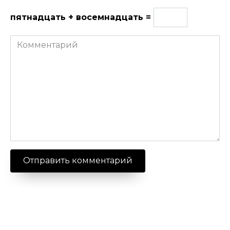
пятнадцать + восемнадцать =
Комментарий